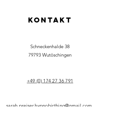
Kontakt
Schneckenhalde 38
79793 Wutöschingen
+49 (0) 174 27 36 791
sarah.preiser.hypnobirthing@gmail.com