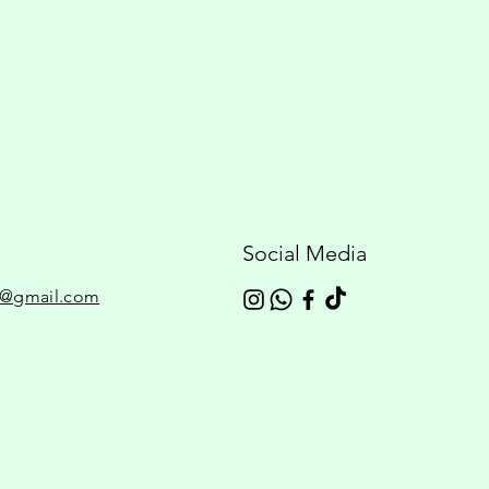
Social Media
ng@gmail.com