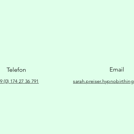
Email
Telefon
9 (0) 174 27 36 791
sarah.preiser.hypnobirthi