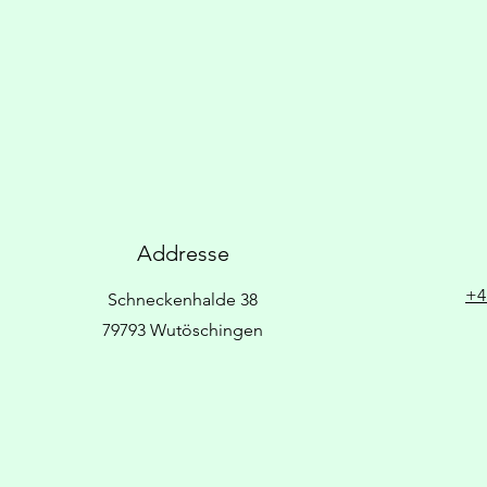
Addresse
+4
Schneckenhalde 38
79793 Wutöschingen